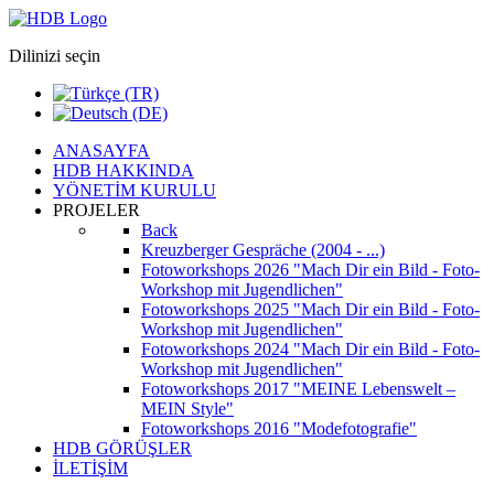
Dilinizi seçin
ANASAYFA
HDB HAKKINDA
YÖNETİM KURULU
PROJELER
Back
Kreuzberger Gespräche (2004 - ...)
Fotoworkshops 2026
"Mach Dir ein Bild - Foto-
Workshop mit Jugendlichen"
Fotoworkshops 2025
"Mach Dir ein Bild - Foto-
Workshop mit Jugendlichen"
Fotoworkshops 2024
"Mach Dir ein Bild - Foto-
Workshop mit Jugendlichen"
Fotoworkshops 2017
"MEINE Lebenswelt –
MEIN Style"
Fotoworkshops 2016
"Modefotografie"
HDB GÖRÜŞLER
İLETİŞİM