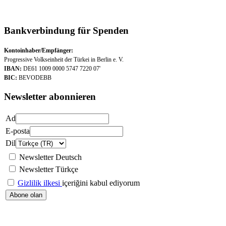
Bankverbindung für Spenden
Kontoinhaber/Empfänger:
Progressive Volkseinheit der Türkei in Berlin e. V.
IBAN:
DE61 1009 0000 5747 7220 07'
BIC:
BEVODEBB
Newsletter abonnieren
Ad
E-posta
Dil
Newsletter Deutsch
Newsletter Türkçe
Gizlilik ilkesi
içeriğini kabul ediyorum
Abone olan